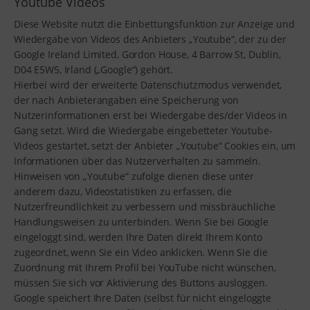
Youtube Videos
Diese Website nutzt die Einbettungsfunktion zur Anzeige und
Wiedergabe von Videos des Anbieters „Youtube“, der zu der
Google Ireland Limited, Gordon House, 4 Barrow St, Dublin,
D04 E5W5, Irland („Google“) gehört.
Hierbei wird der erweiterte Datenschutzmodus verwendet,
der nach Anbieterangaben eine Speicherung von
Nutzerinformationen erst bei Wiedergabe des/der Videos in
Gang setzt. Wird die Wiedergabe eingebetteter Youtube-
Videos gestartet, setzt der Anbieter „Youtube“ Cookies ein, um
Informationen über das Nutzerverhalten zu sammeln.
Hinweisen von „Youtube“ zufolge dienen diese unter
anderem dazu, Videostatistiken zu erfassen, die
Nutzerfreundlichkeit zu verbessern und missbräuchliche
Handlungsweisen zu unterbinden. Wenn Sie bei Google
eingeloggt sind, werden Ihre Daten direkt Ihrem Konto
zugeordnet, wenn Sie ein Video anklicken. Wenn Sie die
Zuordnung mit Ihrem Profil bei YouTube nicht wünschen,
müssen Sie sich vor Aktivierung des Buttons ausloggen.
Google speichert Ihre Daten (selbst für nicht eingeloggte