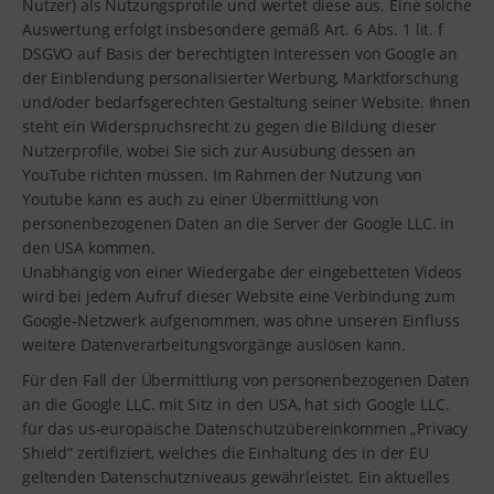
Nutzer) als Nutzungsprofile und wertet diese aus. Eine solche
Auswertung erfolgt insbesondere gemäß Art. 6 Abs. 1 lit. f
DSGVO auf Basis der berechtigten Interessen von Google an
der Einblendung personalisierter Werbung, Marktforschung
und/oder bedarfsgerechten Gestaltung seiner Website. Ihnen
steht ein Widerspruchsrecht zu gegen die Bildung dieser
Nutzerprofile, wobei Sie sich zur Ausübung dessen an
YouTube richten müssen. Im Rahmen der Nutzung von
Youtube kann es auch zu einer Übermittlung von
personenbezogenen Daten an die Server der Google LLC. in
den USA kommen.
Unabhängig von einer Wiedergabe der eingebetteten Videos
wird bei jedem Aufruf dieser Website eine Verbindung zum
Google-Netzwerk aufgenommen, was ohne unseren Einfluss
weitere Datenverarbeitungsvorgänge auslösen kann.
Für den Fall der Übermittlung von personenbezogenen Daten
an die Google LLC. mit Sitz in den USA, hat sich Google LLC.
für das us-europäische Datenschutzübereinkommen „Privacy
Shield“ zertifiziert, welches die Einhaltung des in der EU
geltenden Datenschutzniveaus gewährleistet. Ein aktuelles